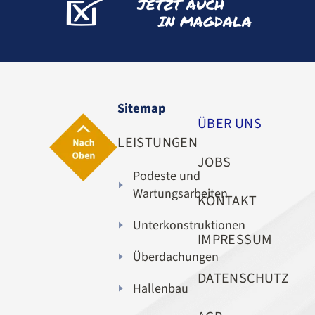
JETZT AUCH
IN MAGDALA
Sitemap
ÜBER UNS
LEISTUNGEN
JOBS
Podeste und
Wartungsarbeiten
KONTAKT
Unterkonstruktionen
IMPRESSUM
Überdachungen
DATENSCHUTZ
Hallenbau