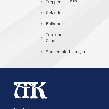
AGB
Treppen
Geländer
Balkone
Tore und
Zäune
Sonderanfertigungen